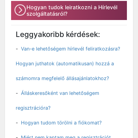
Hogyan tudok leiratkozni a Hírlevél
szolgáltatásról?
Leggyakoribb kérdések:
Van-e lehetőségem hírlevél feliratkozásra?
Hogyan juthatok (automatikusan) hozzá a
számomra megfelelő állásajánlatokhoz?
Álláskeresőként van lehetőségem
regisztrációra?
Hogyan tudom törölni a fiókomat?
Miért nem kaptam meg a regisztrációt