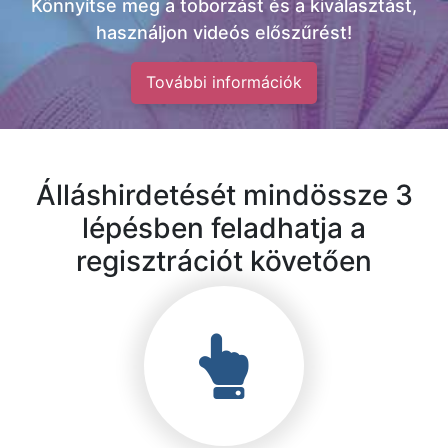
Könnyítse meg a toborzást és a kiválasztást,
használjon videós előszűrést!
További információk
Álláshirdetését mindössze 3
lépésben feladhatja a
regisztrációt követően