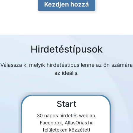
Kezdjen hozzá
Hirdetéstípusok
Válassza ki melyik hirdetéstípus lenne az ön számára
az ideális.
Start
30 napos hirdetés weblap,
Facebook, AllasOrias.hu
felületeken közzétett