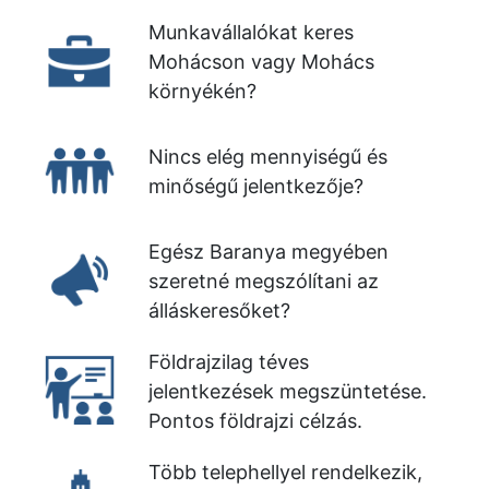
Munkavállalókat keres
Mohácson vagy Mohács
környékén?
Nincs elég mennyiségű és
minőségű jelentkezője?
Egész Baranya megyében
szeretné megszólítani az
álláskeresőket?
Földrajzilag téves
jelentkezések megszüntetése.
Pontos földrajzi célzás.
Több telephellyel rendelkezik,