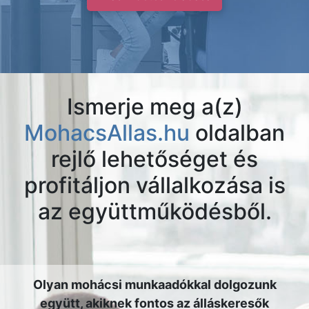
Ismerje meg a(z)
MohacsAllas.hu
oldalban
rejlő lehetőséget és
profitáljon vállalkozása is
az együttműködésből.
Olyan mohácsi munkaadókkal dolgozunk
együtt, akiknek fontos az álláskeresők