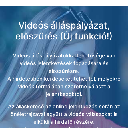
Videós álláspályázat,
előszűrés (Új funkció!)
Videós álláspályázatokkal lehetősége van
videós jelentkezések fogadására és
előszűrésre.
A hirdetésben kérdéseket tehet fel, melyekre
videók formájában szeretne választ a
jelentkezőktől.
Az álláskereső az online jelentkezés során az
önéletrajzával együtt a videós válaszokat is
elküldi a hirdető részére.