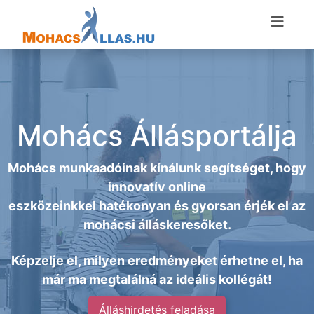
Mohács Állásportálja
Mohács munkaadóinak kínálunk segítséget, hogy
innovatív online
eszközeinkkel hatékonyan és gyorsan érjék el az
mohácsi álláskeresőket.
Képzelje el, milyen eredményeket érhetne el, ha
már ma megtalálná az ideális kollégát!
Álláshirdetés feladása