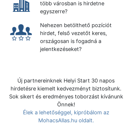
több városban is hirdetne
egyszerre?
Nehezen betölthető pozíciót
hirdet, felső vezetőt keres,
országosan is fogadná a
jelentkezéseket?
Új partnereinknek Helyi Start 30 napos
hirdetésre kiemelt kedvezményt biztosítunk.
Sok sikert és eredményes toborzást kívánunk
Önnek!
Élek a lehetőséggel, kipróbálom az
MohacsAllas.hu oldalt.