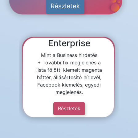
Részletek
Enterprise
Mint a Business hirdetés
+ További fix megjelenés a
lista fölött, kiemelt magenta
háttér, állásértesítő hírlevél,
Facebook kiemelés, egyedi
megjelenés.
Részletek