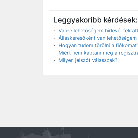
Leggyakoribb kérdések:
Van-e lehetőségem hírlevél felir
Álláskeresőként van lehetőségem 
Hogyan tudom törölni a fiókomat
Miért nem kaptam meg a regisztrá
Milyen jelszót válasszak?