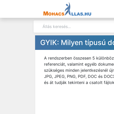
GYIK: Milyen típusú
A rendszerben összesen 5 különböző 
referenciát, valamint egyéb dokumen
szükséges minden jelentkezésnél újr
JPG, JPEG, PNG, PDF, DOC és DOCX.
és át tudják tekinteni a csatolt fájlok