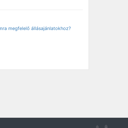
mra megfelelő állásajánlatokhoz?