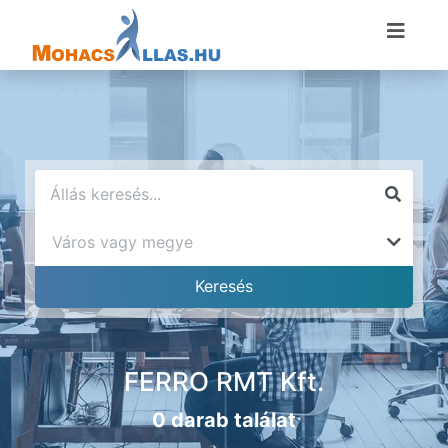
FERRO RMT Kft.
0 darab találat