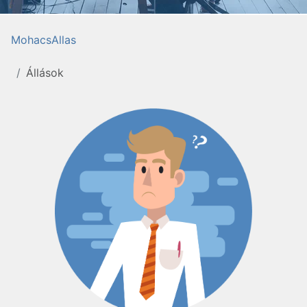
MohacsAllas
Állások