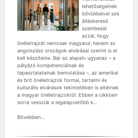
lehetőségeinek
bővülésével sok
álláskereső
szembesül
azzal, hogy
önéletrajzát nemcsak magyarul, hanem az
angolszász országok elvárásai szerint is el
kell készítenie. Bár az alapelv ugyanaz – a
pályázó kompetenciáinak és
tapasztalatainak bemutatása –, az amerikai
és brit önéletrajzok formai, tartalmi és
kulturális elvárások tekintetében is eltérnek
a magyar önéletrajzoktól. Ebben a cikkben
sorra vesszük a legalapvetőbb k...
Bővebben...