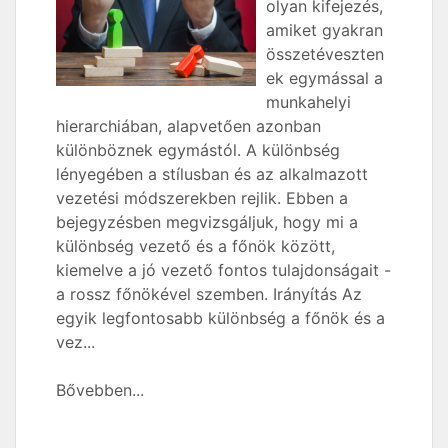
olyan kifejezés,
amiket gyakran
összetéveszten
ek egymással a
munkahelyi
hierarchiában, alapvetően azonban
különböznek egymástól. A különbség
lényegében a stílusban és az alkalmazott
vezetési módszerekben rejlik. Ebben a
bejegyzésben megvizsgáljuk, hogy mi a
különbség vezető és a főnök között,
kiemelve a jó vezető fontos tulajdonságait -
a rossz főnökével szemben. Irányítás Az
egyik legfontosabb különbség a főnök és a
vez...
Bővebben...