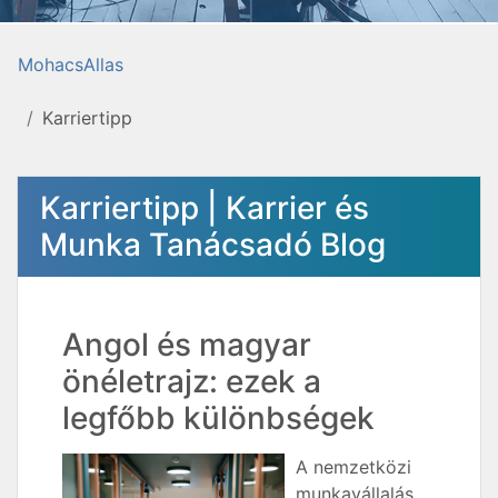
MohacsAllas
Karriertipp
Karriertipp | Karrier és
Munka Tanácsadó Blog
Angol és magyar
önéletrajz: ezek a
legfőbb különbségek
A nemzetközi
munkavállalás