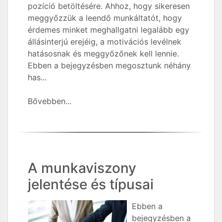
pozíció betöltésére. Ahhoz, hogy sikeresen
meggyőzzük a leendő munkáltatót, hogy
érdemes minket meghallgatni legalább egy
állásinterjú erejéig, a motivációs levélnek
hatásosnak és meggyőzőnek kell lennie.
Ebben a bejegyzésben megosztunk néhány
has...
Bővebben...
A munkaviszony
jelentése és típusai
Ebben a
bejegyzésben a