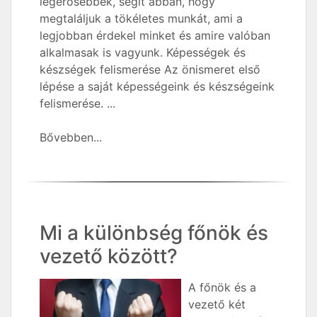
legerősebbek, segít abban, hogy
megtaláljuk a tökéletes munkát, ami a
legjobban érdekel minket és amire valóban
alkalmasak is vagyunk. Képességek és
készségek felismerése Az önismeret első
lépése a saját képességeink és készségeink
felismerése. ...
Bővebben...
Mi a különbség főnök és
vezető között?
A főnök és a
vezető két