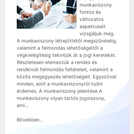
munkaviszony
fontos és
változatos
aspektusait
vizsgáljuk meg.
A munkaviszony létrejöttétől megszűnéséig,
valamint a felmondás lehetőségeitől a
végkielégítésig tekintjük át a jogi kereteket.
Részletesen elemezzük a rendes és
rendkívüli felmondás feltételeit, valamint a
közös megegyezés lehetőségeit. Egyszóval:
minden, amit a munkaviszonyról tudni
érdemes. A munkaviszony jelentése A
munkaviszony olyan tartós jogviszony,
ami...
Bővebben...