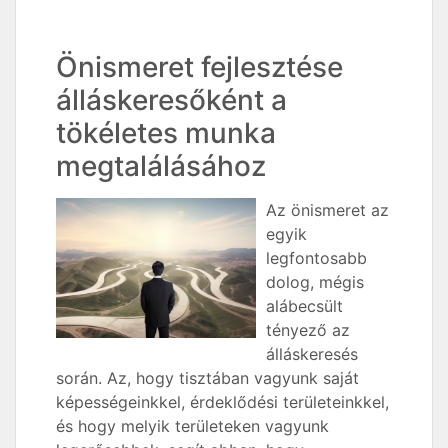
Önismeret fejlesztése
álláskeresőként a
tökéletes munka
megtalálásához
Az önismeret az
egyik
legfontosabb
dolog, mégis
alábecsült
tényező az
álláskeresés
során. Az, hogy tisztában vagyunk saját
képességeinkkel, érdeklődési területeinkkel,
és hogy melyik területeken vagyunk