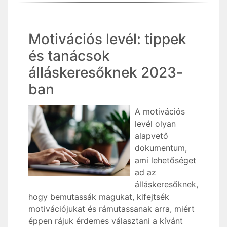
Motivációs levél: tippek
és tanácsok
álláskeresőknek 2023-
ban
A motivációs
levél olyan
alapvető
dokumentum,
ami lehetőséget
ad az
álláskeresőknek,
hogy bemutassák magukat, kifejtsék
motivációjukat és rámutassanak arra, miért
éppen rájuk érdemes választani a kívánt