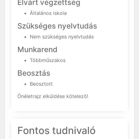
Elvárt végzettség
Általános iskola
Szükséges nyelvtudás
Nem szükséges nyelvtudás
Munkarend
Többműszakos
Beosztás
Beosztott
Önéletrajz elküldése kötelező!
Fontos tudnivaló