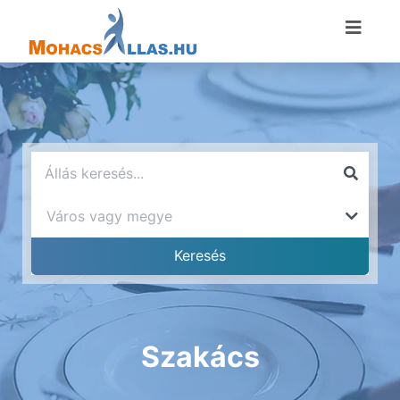
Szakács