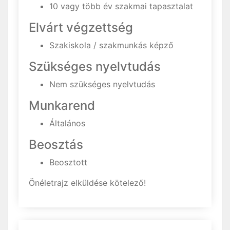
10 vagy több év szakmai tapasztalat
Elvárt végzettség
Szakiskola / szakmunkás képző
Szükséges nyelvtudás
Nem szükséges nyelvtudás
Munkarend
Általános
Beosztás
Beosztott
Önéletrajz elküldése kötelező!