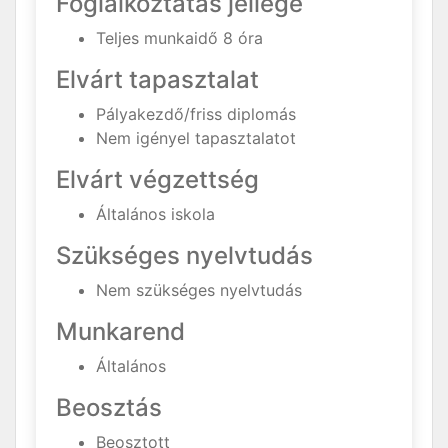
Foglalkoztatás jellege
Teljes munkaidő 8 óra
Elvárt tapasztalat
Pályakezdő/friss diplomás
Nem igényel tapasztalatot
Elvárt végzettség
Általános iskola
Szükséges nyelvtudás
Nem szükséges nyelvtudás
Munkarend
Általános
Beosztás
Beosztott