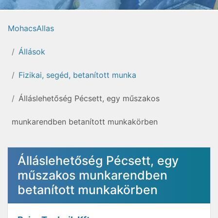
MohacsAllas
Állások
Fizikai, segéd, betanított munka
Álláslehetőség Pécsett, egy műszakos
munkarendben betanított munkakörben
Álláslehetőség Pécsett, egy
műszakos munkarendben
betanított munkakörben