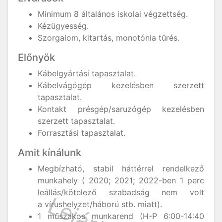
Minimum 8 általános iskolai végzettség.
Kézügyesség.
Szorgalom, kitartás, monotónia tűrés.
Előnyök
Kábelgyártási tapasztalat.
Kábelvágógép kezelésben szerzett
tapasztalat.
Kontakt présgép/saruzógép kezelésben
szerzett tapasztalat.
Forrasztási tapasztalat.
Amit kínálunk
Megbízható, stabil háttérrel rendelkező
munkahely ( 2020; 2021; 2022-ben 1 perc
leállás/kötelező szabadság nem volt
a vírushelyzet/háború stb. miatt).
1 műszakos munkarend (H-P 6:00-14:40