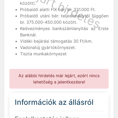
között).
Próbaidő alatti FIX bér: br. 331.000 Ft.
Próbaidő utáni bér: teljesítménytől függően
br. 375.000-450.000 között.
Kedvezményes bankszámlanyitás az Erste
Banknál.
Vidéki bejárási támogatás 30 Ft/km.
Vadonatúj gyártókörnyezet.
Tiszta munkakörnyezet
Az alábbi hirdetés már lejárt, ezért nincs
lehetőség a jelentkezésre!
Információk az állásról