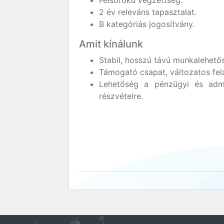
Felsőfokú végzettség.
2 év releváns tapasztalat.
B kategóriás jogosítvány.
Amit kínálunk
Stabil, hosszú távú munkalehető
Támogató csapat, változatos fel
Lehetőség a pénzügyi és admin
részvételre.