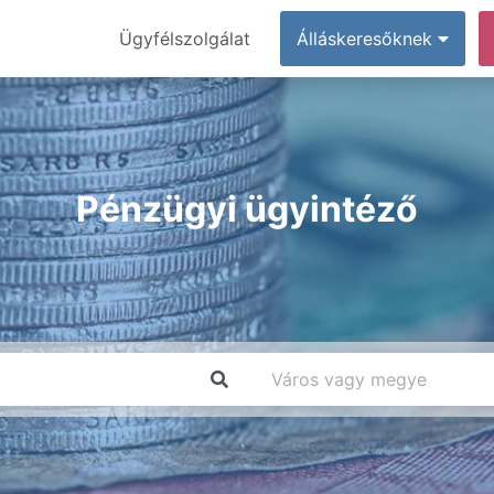
Ügyfélszolgálat
Álláskeresőknek
Pénzügyi ügyintéző