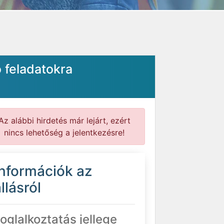
 feladatokra
Az alábbi hirdetés már lejárt, ezért
nincs lehetőség a jelentkezésre!
Információk az
llásról
oglalkoztatás jellege