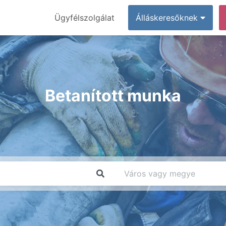
Ügyfélszolgálat
Álláskeresőknek
Betanított munka