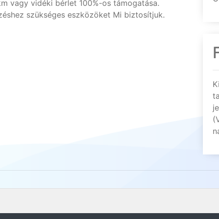
km vagy vidéki bérlet 100%-os támogatása.
shez szükséges eszközöket Mi biztosítjuk.
K
t
j
(
n