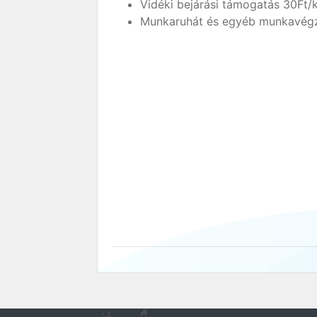
Vidéki bejárási támogatás 30Ft/
Munkaruhát és egyéb munkavégzé