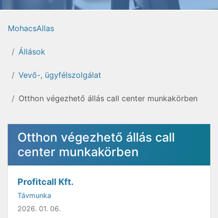
MohacsAllas
Állások
Vevő-, ügyfélszolgálat
Otthon végezhető állás call center munkakörben
Otthon végezhető állás call
center munkakörben
Profitcall Kft.
Távmunka
2026. 01. 06.