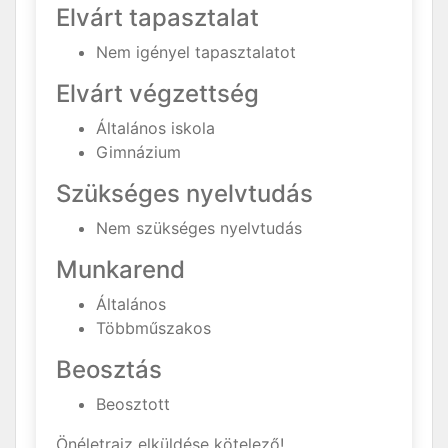
Elvárt tapasztalat
Nem igényel tapasztalatot
Elvárt végzettség
Általános iskola
Gimnázium
Szükséges nyelvtudás
Nem szükséges nyelvtudás
Munkarend
Általános
Többműszakos
Beosztás
Beosztott
Önéletrajz elküldése kötelező!