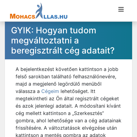
GYIK: Hogyan tudom
megváltoztatni a
beregisztrált cég adatait?
A bejelentkezést követően kattintson a jobb
felső sarokban található felhasználónevére,
majd a megjelenő legördülő menüből
válassza a
Cégeim
lehetőséget. Itt
megtekintheti az Ön által regisztrált cégeket
és azok jelenlegi adatait. A módosítani kívánt
cég mellett kattintson a „Szerkesztés”
gombra, ahol lehetősége van a cég adatainak
frissítésére. A változtatások elvégzése után
kattintson a mentés gombra az adatok