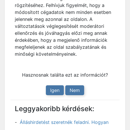
rögzítéséhez. Felhívjuk figyelmét, hogy a
módosított cégadatok nem minden esetben
jelennek meg azonnal az oldalon. A
változtatások véglegesítését moderátori
ellenőrzés és jóváhagyás előzi meg annak
érdekében, hogy a megjelenő információk
megfeleljenek az oldal szabályzatának és
minőségi követelményeinek.
Hasznosnak találta ezt az információt?
Igen
Nem
Leggyakoribb kérdések:
Álláshirdetést szeretnék feladni. Hogyan