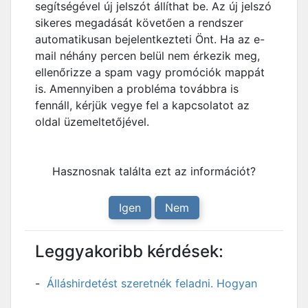
segítségével új jelszót állíthat be. Az új jelszó
sikeres megadását követően a rendszer
automatikusan bejelentkezteti Önt. Ha az e-
mail néhány percen belül nem érkezik meg,
ellenőrizze a spam vagy promóciók mappát
is. Amennyiben a probléma továbbra is
fennáll, kérjük vegye fel a kapcsolatot az
oldal üzemeltetőjével.
Hasznosnak találta ezt az információt?
Igen
Nem
Leggyakoribb kérdések:
Álláshirdetést szeretnék feladni. Hogyan