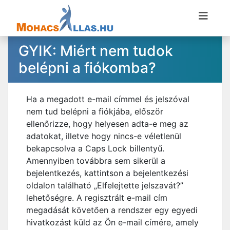
GYIK: Miért nem tudok
belépni a fiókomba?
Ha a megadott e-mail címmel és jelszóval
nem tud belépni a fiókjába, először
ellenőrizze, hogy helyesen adta-e meg az
adatokat, illetve hogy nincs-e véletlenül
bekapcsolva a Caps Lock billentyű.
Amennyiben továbbra sem sikerül a
bejelentkezés, kattintson a bejelentkezési
oldalon található „Elfelejtette jelszavát?”
lehetőségre. A regisztrált e-mail cím
megadását követően a rendszer egy egyedi
hivatkozást küld az Ön e-mail címére, amely