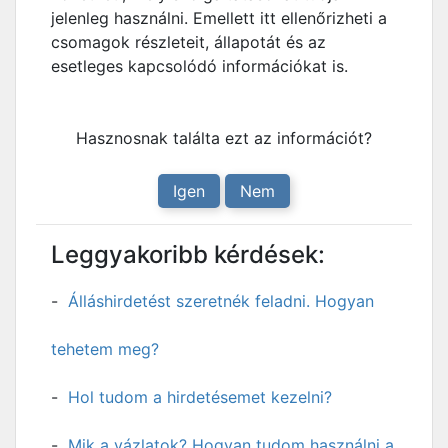
jelenleg használni. Emellett itt ellenőrizheti a
csomagok részleteit, állapotát és az
esetleges kapcsolódó információkat is.
Hasznosnak találta ezt az információt?
Igen
Nem
Leggyakoribb kérdések:
Álláshirdetést szeretnék feladni. Hogyan
tehetem meg?
Hol tudom a hirdetésemet kezelni?
Mik a vázlatok? Hogyan tudom használni a