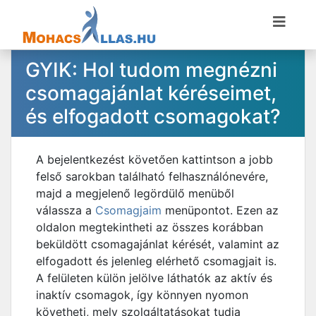
GYIK: Hol tudom megnézni
csomagajánlat kéréseimet,
és elfogadott csomagokat?
A bejelentkezést követően kattintson a jobb
felső sarokban található felhasználónevére,
majd a megjelenő legördülő menüből
válassza a
Csomagjaim
menüpontot. Ezen az
oldalon megtekintheti az összes korábban
beküldött csomagajánlat kérését, valamint az
elfogadott és jelenleg elérhető csomagjait is.
A felületen külön jelölve láthatók az aktív és
inaktív csomagok, így könnyen nyomon
követheti, mely szolgáltatásokat tudja